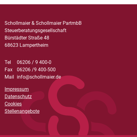
Schollmaier & Schollmaier PartmbB
Steuerberatungsgesellschaft
Bürstädter Straße 48
68623 Lampertheim
Tel
06206 / 9 400-0
Fax
06206 /9 400-500
Mail
info@schollmaier.de
Impressum
Datenschutz
Cookies
Stellenangebote