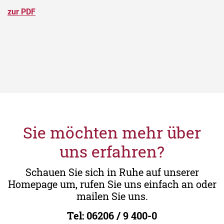
zur PDF
Sie möchten mehr über
uns erfahren?
Schauen Sie sich in Ruhe auf unserer
Homepage um, rufen Sie uns einfach an oder
mailen Sie uns.
Tel:
06206 / 9 400-0